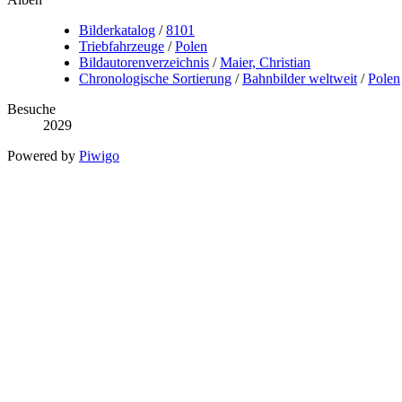
Bilderkatalog
/
8101
Triebfahrzeuge
/
Polen
Bildautorenverzeichnis
/
Maier, Christian
Chronologische Sortierung
/
Bahnbilder weltweit
/
Polen
Besuche
2029
Powered by
Piwigo